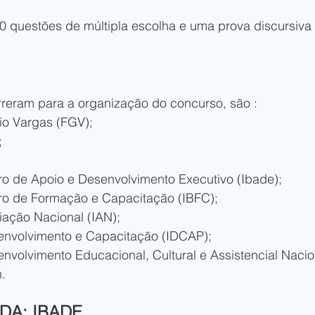
50 questões de múltipla escolha e uma prova discursiv
eram para a organização do concurso, são :
io Vargas (FGV);
;
eiro de Apoio e Desenvolvimento Executivo (Ibade);
leiro de Formação e Capacitação (IBFC);
liação Nacional (IAN);
senvolvimento e Capacitação (IDCAP);
envolvimento Educacional, Cultural e Assistencial Nacio
n.
DA: IBADE