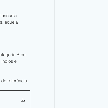
 concurso. 
s, aquela 
ategoria B ou 
índios e 
 de referência.