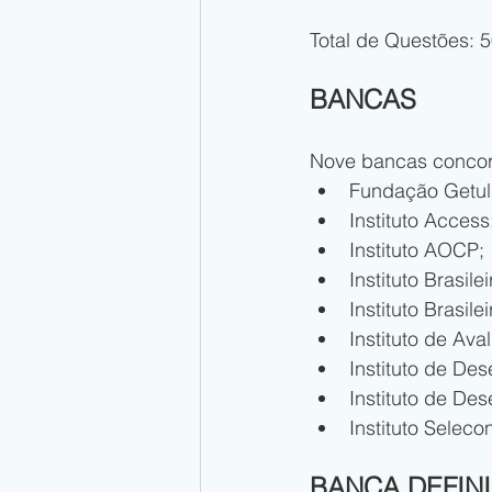
Total de Questões: 
BANCAS 
Nove bancas concorr
Fundação Getul
Instituto Access
Instituto AOCP;
Instituto Brasil
Instituto Brasi
Instituto de Ava
Instituto de De
Instituto de Des
Instituto Seleco
BANCA DEFINI