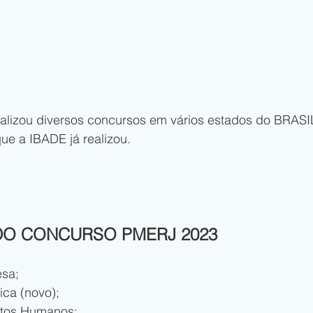
realizou diversos concursos em vários estados do BRASIL
que a IBADE já realizou.
 DO CONCURSO PMERJ 2023
esa;
ca (novo);
itos Humanos;