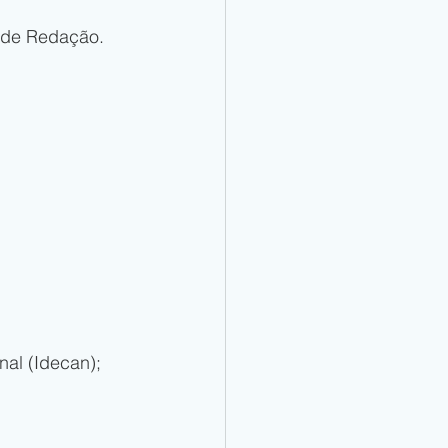
a de Redação.
nal (Idecan);