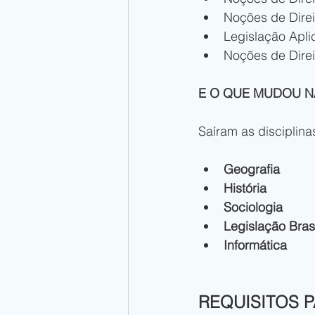
Noções de Direit
Legislação Apl
Noções de Direi
E O QUE MUDOU N
Saíram as disciplina
Geografia
História
Sociologia
Legislação Brasi
Informática
REQUISITOS P