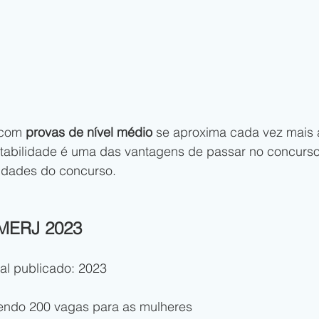
com
 provas de nível médio 
se aproxima cada vez mais a
tabilidade é uma das vantagens de passar no concurso,
vidades do concurso.
ERJ 2023
tal publicado: 2023
sendo 200 vagas para as mulheres