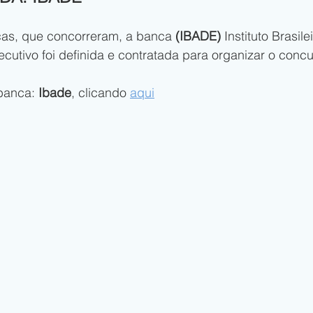
cas, que concorreram, a banca
 (IBADE)
 Instituto Brasil
utivo foi definida e contratada para organizar o concu
banca: 
Ibade
, clicando 
aqui