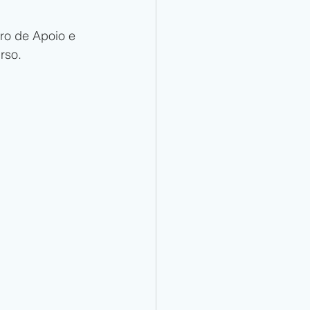
eiro de Apoio e 
rso.