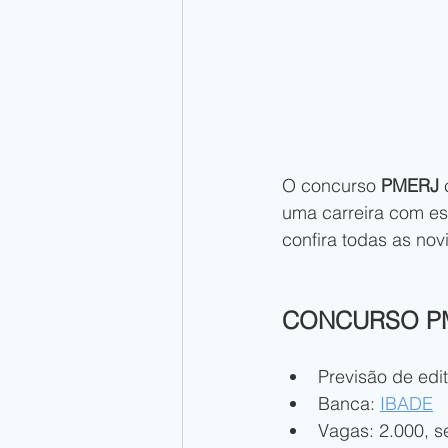
O concurso 
PMERJ 
uma carreira com es
confira todas as no
CONCURSO PM
Previsão de edi
Banca: 
IBADE
Vagas: 2.000, 