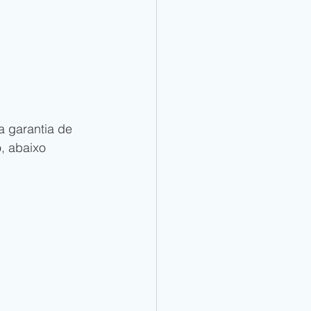
 garantia de 
 abaixo  