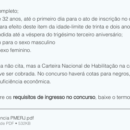
ompleto;
 32 anos, até o primeiro dia para o ato de inscrição no
ra efeito deste item da idade-limite de trinta e dois ano
ida até a véspera do trigésimo terceiro aniversário;
m para o sexo masculino 
sexo feminino.
a não cita, mas a Carteira Nacional de Habilitação na c
e ser cobrada. No concurso haverá cotas para negros, 
ficiência econômica. 
re os 
requisitos de ingresso no concurso
, baixe o termo
rência PMERJ
.pdf
 de PDF • 532KB