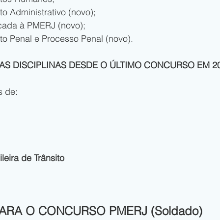
o Administrativo (novo);
icada à PMERJ (novo);
to Penal e Processo Penal (novo).
AS DISCIPLINAS DESDE O ÚLTIMO CONCURSO EM 2
s de:
leira de Trânsito
ARA O CONCURSO PMERJ (Soldado)