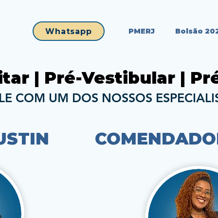
Whatsapp
PMERJ
Bolsão 20
itar | Pré-Vestibular | P
LE COM UM DOS NOSSOS ESPECIALI
USTIN
COMENDADO