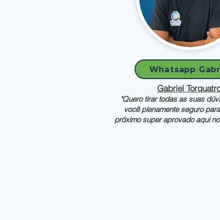
Whatsapp Gabr
Gabriel Torquatr
"Quero tirar todas as suas dúv
você plenamente seguro para 
próximo super aprovado aqui no