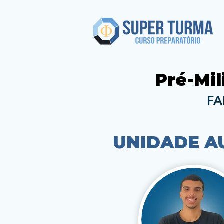
Pré-Mil
FA
UNIDADE A