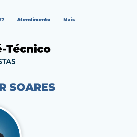
27
Atendimento
Mais
ré-Técnico
STAS
R SOARES