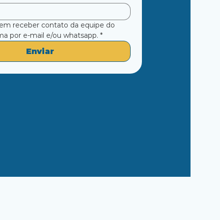
em receber contato da equipe do 
a por e-mail e/ou whatsapp.
*
Enviar