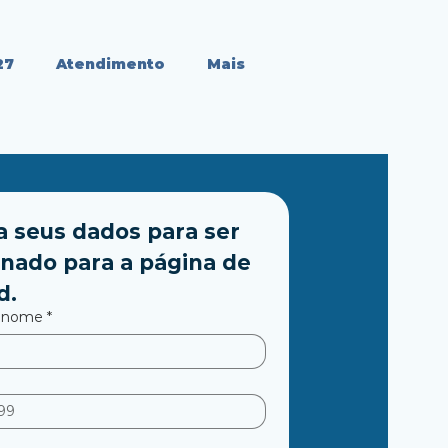
27
Atendimento
Mais
 seus dados para ser 
nado para a página de 
d.
enome
*