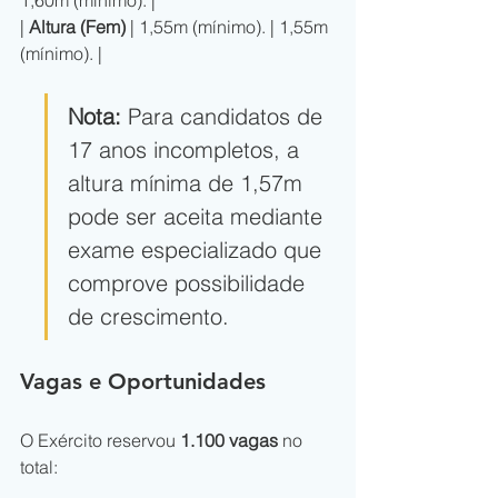
1,60m (mínimo). |
| 
Altura (Fem)
 | 1,55m (mínimo). | 1,55m 
(mínimo). |
Nota:
 Para candidatos de 
17 anos incompletos, a 
altura mínima de 1,57m 
pode ser aceita mediante 
exame especializado que 
comprove possibilidade 
de crescimento.
Vagas e Oportunidades
O Exército reservou 
1.100 vagas
 no 
total: