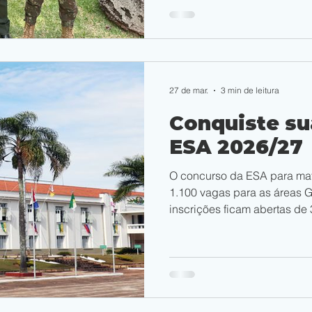
27 de mar.
3 min de leitura
Conquiste su
ESA 2026/27
O concurso da ESA para mat
1.100 vagas para as áreas G
inscrições ficam abertas de
2026, com taxa de R$ 95,00.
Intelectual) será aplicada e
julho de 2026.