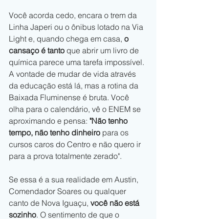
Você acorda cedo, encara o trem da 
Linha Japeri ou o ônibus lotado na Via 
Light e, quando chega em casa, 
o 
cansaço é tanto 
que abrir um livro de 
química parece uma tarefa impossível. 
A vontade de mudar de vida através 
da educação está lá, mas a rotina da 
Baixada Fluminense é bruta. Você 
olha para o calendário, vê o ENEM se 
aproximando e pensa:
 "Não tenho 
tempo, não tenho dinheiro
 para os 
cursos caros do Centro e não quero ir 
para a prova totalmente zerado".
Se essa é a sua realidade em Austin, 
Comendador Soares ou qualquer 
canto de Nova Iguaçu, 
você não está 
sozinho
. O sentimento de que o 