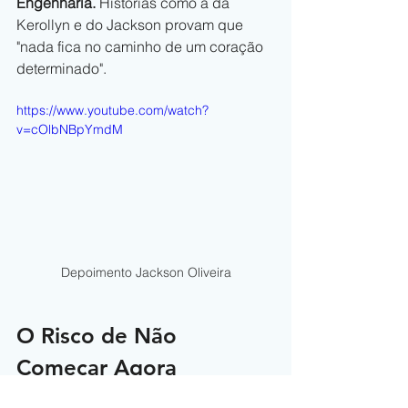
Engenharia.
 Histórias como a da 
Kerollyn e do Jackson provam que 
"nada fica no caminho de um coração 
determinado".
https://www.youtube.com/watch?
v=cOlbNBpYmdM
Depoimento Jackson Oliveira
O Risco de Não 
Começar Agora