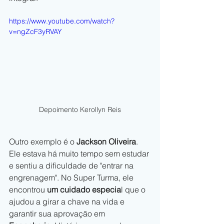
https://www.youtube.com/watch?
v=ngZcF3yRVAY
Depoimento Kerollyn Reis
Outro exemplo é o 
Jackson Oliveira
. 
Ele estava há muito tempo sem estudar 
e sentiu a dificuldade de "entrar na 
engrenagem". No Super Turma, ele 
encontrou 
um cuidado especia
l que o 
ajudou a girar a chave na vida e 
garantir sua aprovação em 