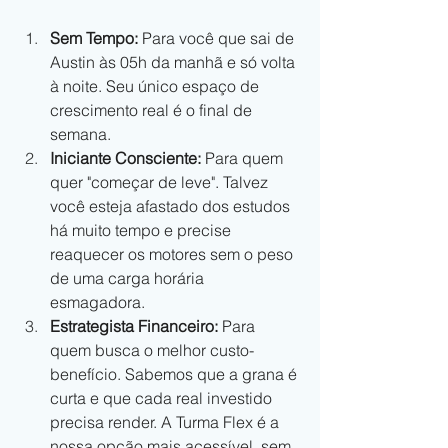
Sem Tempo:
 Para você que sai de 
Austin às 05h da manhã e só volta 
à noite. Seu único espaço de 
crescimento real é o final de 
semana.
Iniciante Consciente:
 Para quem 
quer "começar de leve". Talvez 
você esteja afastado dos estudos 
há muito tempo e precise 
reaquecer os motores sem o peso 
de uma carga horária 
esmagadora.
Estrategista Financeiro:
 Para 
quem busca o melhor custo-
benefício. Sabemos que a grana é 
curta e que cada real investido 
precisa render. A Turma Flex é a 
nossa opção mais acessível, sem 