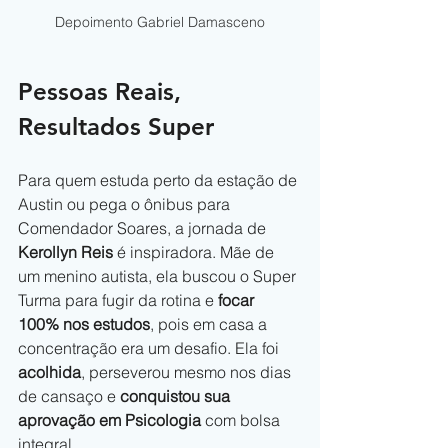
Depoimento Gabriel Damasceno
Pessoas Reais, 
Resultados Super
Para quem estuda perto da estação de 
Austin ou pega o ônibus para 
Comendador Soares, a jornada de 
Kerollyn Reis
 é inspiradora. Mãe de 
um menino autista, ela buscou o Super 
Turma para fugir da rotina e 
focar 
100% nos estudos
, pois em casa a 
concentração era um desafio. Ela foi 
acolhida
, perseverou mesmo nos dias 
de cansaço e 
conquistou sua 
aprovação em Psicologia
 com bolsa 
integral.