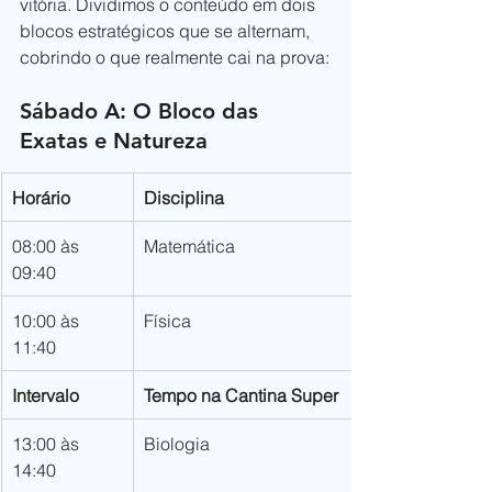
vitória. Dividimos o conteúdo em dois 
blocos estratégicos que se alternam, 
cobrindo o que realmente cai na prova:
Sábado A: O Bloco das 
Exatas e Natureza
Horário
Disciplina
08:00 às 
Matemática
09:40
10:00 às 
Física
11:40
Intervalo
Tempo na Cantina Super 
13:00 às 
Biologia
14:40