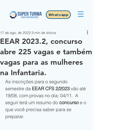
Whatsapp
17 de ago. de 2022
3 min de leitura
EEAR 2023.2, concurso
abre 225 vagas e também
vagas para as mulheres
na Infantaria.
As inscrições para o segundo 
semestre da 
EEAR CFS 2/2023
 vão até 
19/08, com provas no dia: 04/11.  A 
seguir terá um resumo do 
concurso
 e o 
que você precisa saber para se 
preparar.