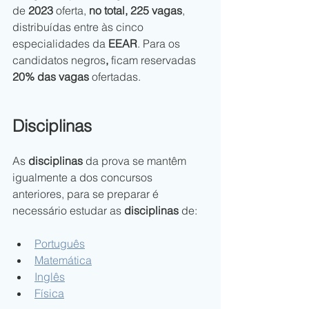
de 
2023
 oferta, 
no total, 225 vagas
, 
distribuídas entre às cinco 
especialidades da
 EEAR
. Para os 
candidatos negros
,
 ficam reservadas
20% das vagas
 ofertadas.
Disciplinas
As 
disciplinas
 da prova se mantêm 
igualmente a dos concursos 
anteriores, para se preparar é 
necessário estudar as 
disciplinas
 de:
Português
Matemática
Inglês
Física