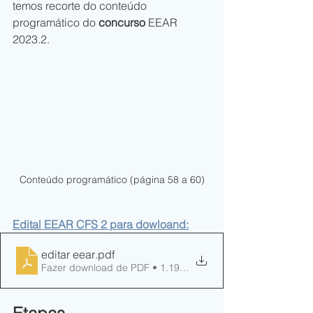
temos recorte do conteúdo 
programático do 
concurso
 EEAR 
2023.2.
Conteúdo programático (página 58 a 60)
Edital EEAR CFS 2 para dowloand:
editar eear
.pdf
Fazer download de PDF • 1.19MB