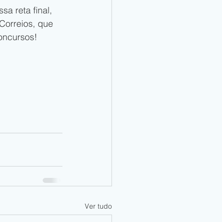
a reta final, 
Correios, que 
oncursos!
Ver tudo