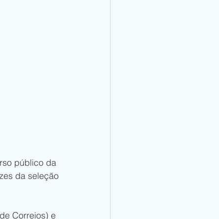
rso público da 
izes da seleção 
de Correios) e 