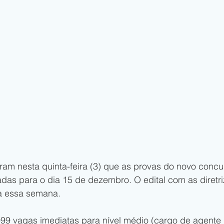
ram nesta quinta-feira (3) que as provas do novo concu
adas para o dia 15 de dezembro. O edital com as diretr
a essa semana.
099 vagas imediatas para nível médio (cargo de agente 