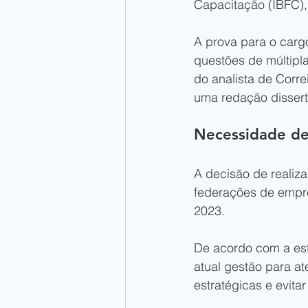
Capacitação (IBFC),
A prova para o cargo
questões de múltipl
do analista de Corre
uma redação disserta
Necessidade de
A decisão de realiz
federações de empr
2023.
De acordo com a est
atual gestão para a
estratégicas e evita