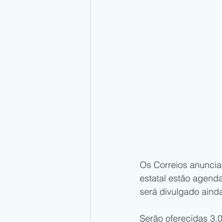
Os Correios anuncia
estatal estão agend
será divulgado aind
Serão oferecidas 3.