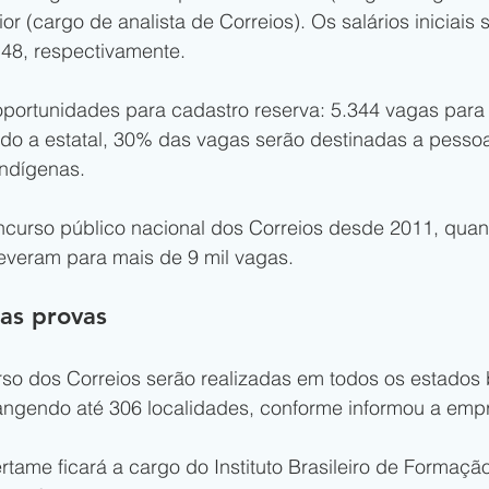
or (cargo de analista de Correios). Os salários iniciais
,48, respectivamente.
oportunidades para cadastro reserva: 5.344 vagas para
ndo a estatal, 30% das vagas serão destinadas a pesso
indígenas.
oncurso público nacional dos Correios desde 2011, quan
everam para mais de 9 mil vagas.
as provas
so dos Correios serão realizadas em todos os estados b
brangendo até 306 localidades, conforme informou a emp
tame ficará a cargo do Instituto Brasileiro de Formação