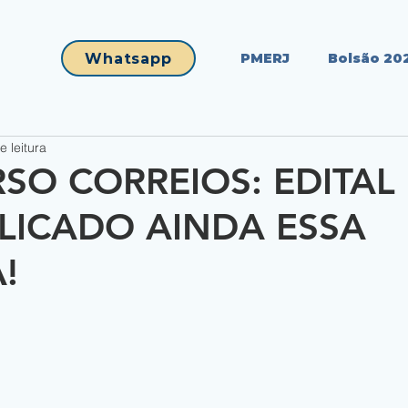
Whatsapp
PMERJ
Bolsão 20
e leitura
SO CORREIOS: EDITAL
LICADO AINDA ESSA
!