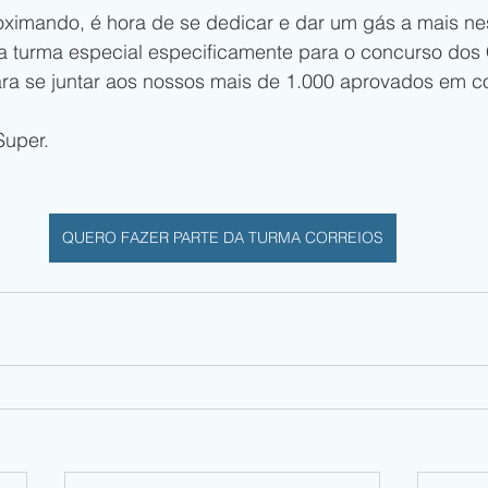
ximando, é hora de se dedicar e dar um gás a mais ness
a turma especial especificamente para o concurso dos 
ara se juntar aos nossos mais de 1.000 aprovados em c
Super.
QUERO FAZER PARTE DA TURMA CORREIOS