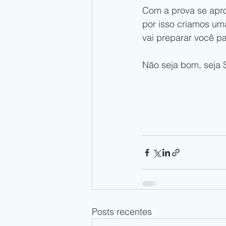
Com a prova se apro
por isso criamos um
vai preparar você p
Não seja bom, seja 
Posts recentes