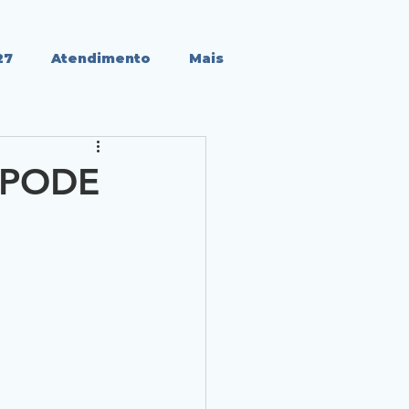
27
Atendimento
Mais
 PODE