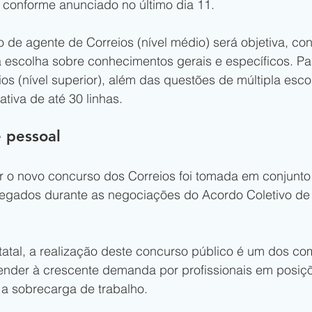
 conforme anunciado no último dia 11.
 de agente de Correios (nível médio) será objetiva, co
a escolha sobre conhecimentos gerais e específicos. Pa
ios (nível superior), além das questões de múltipla esco
tiva de até 30 linhas.
 pessoal
ar o novo concurso dos Correios foi tomada em conjunto
egados durante as negociações do Acordo Coletivo de
atal, a realização deste concurso público é um dos c
tender à crescente demanda por profissionais em posiç
r a sobrecarga de trabalho.