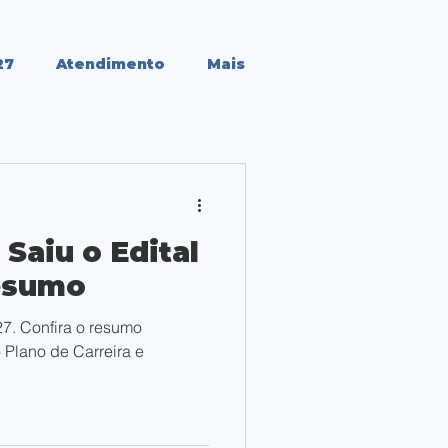
27
Atendimento
Mais
Saiu o Edital
Resumo
7. Confira o resumo
 Plano de Carreira e