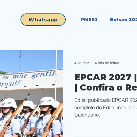
Whatsapp
PMERJ
Bolsão 20
4 de mar.
4 min de leitura
EPCAR 2027 | 
| Confira o 
Edital publicado EPCAR 202
completo do Edital incluindo
Calendário.