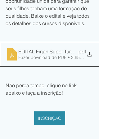
oportunidade única para garantir que 
seus filhos tenham uma formação de 
qualidade. Baixe o edital e veja todos 
os detalhes dos cursos disponíveis. 
EDITAL Firjan Super Turma CUrso preparatório
.pdf
Fazer download de PDF • 3.65MB
Não perca tempo, clique no link 
abaixo e faça a inscrição!
INSCRIÇÃO