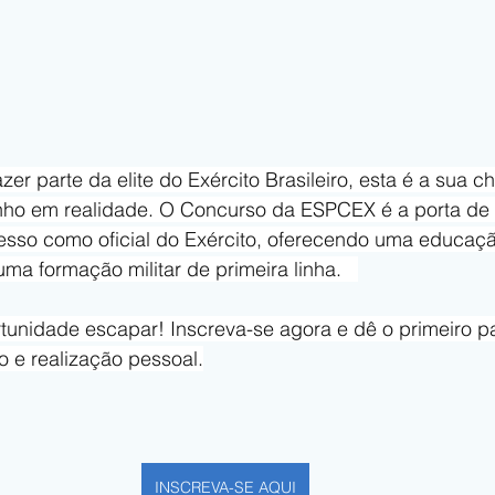
er parte da elite do Exército Brasileiro, esta é a sua c
nho em realidade. O Concurso da ESPCEX é a porta de 
esso como oficial do Exército, oferecendo uma educaç
ma formação militar de primeira linha.   
tunidade escapar! Inscreva-se agora e dê o primeiro p
o e realização pessoal.
INSCREVA-SE AQUI