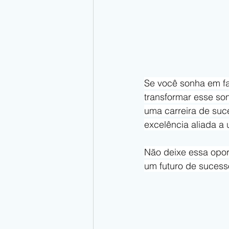
Se você sonha em faz
transformar esse so
uma carreira de suc
excelência aliada a u
Não deixe essa opor
um futuro de sucess