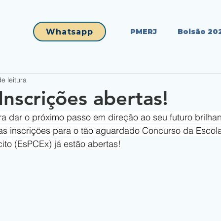
Whatsapp
PMERJ
Bolsão 20
e leitura
Inscrições abertas!
a dar o próximo passo em direção ao seu futuro brilhan
as inscrições para o tão aguardado Concurso da Escola
ito (EsPCEx) já estão abertas!