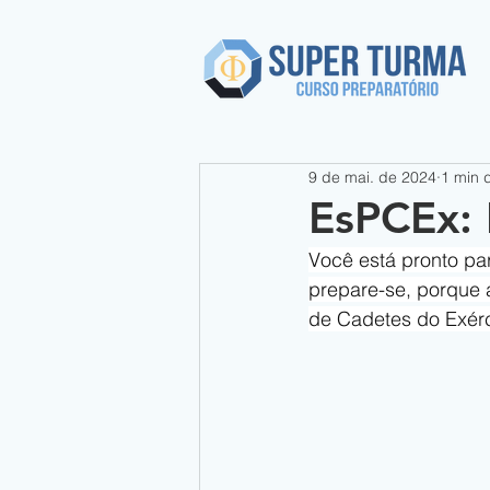
9 de mai. de 2024
1 min d
EsPCEx: 
Você está pronto par
prepare-se, porque 
de Cadetes do Exérc