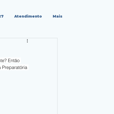
27
Atendimento
Mais
te? Então 
 Preparatória 