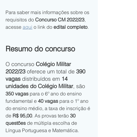
Para saber mais informações sobre os 
requisitos do 
Concurso CM 2022/23
, 
acesse 
aqui
 o link do
 edital completo
. 
Resumo do concurso
O concurso 
Colégio Militar 
2022/23
 oferece um total de 
390 
vagas
 distribuídos em 
14 
unidades do Colégio Militar
, são
350 vagas
 para o 6º ano do ensino 
fundamental e 
40 vagas
 para o 1º ano 
do ensino médio, a taxa de inscrição é 
de
 R$ 95,00
. As provas terão 
30 
questões
 de múltipla escolha de 
Língua Portuguesa e Matemática.