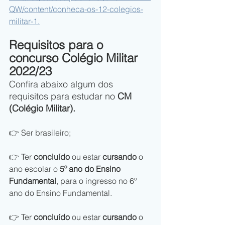
QW/content/conheca-os-12-colegios-
militar-1
.
Requisitos para o 
concurso Colégio Militar 
2022/23
Confira abaixo algum dos 
requisitos para estudar no
 CM 
(Colégio Militar).
👉 Ser brasileiro; 
👉 Ter 
concluído
 ou estar 
cursando
 o 
ano escolar o 
5º ano do Ensino 
Fundamental
, para o ingresso no 6º 
ano do Ensino Fundamental. 
👉 Ter 
concluído
 ou estar 
cursando
 o 