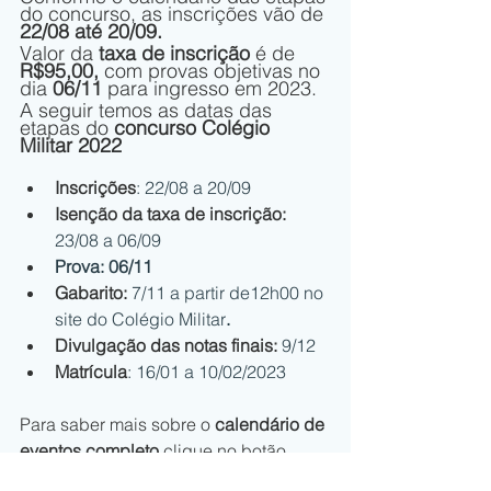
do concurso, as inscrições vão de 
22/08 até 20/09.
Valor da 
taxa de inscrição
 é de 
R$95,00, 
com provas objetivas no 
dia
 06/11
 para ingresso em 2023.
A seguir temos as datas das 
etapas do
 concurso Colégio 
Militar 2022
Inscrições
: 22/08 a 20/09
Isenção da taxa de inscrição:
23/08 a 06/09
Prova: 06/11
Gabarito:
 7/11 a partir de12h00 no 
site do Colégio Militar
. 
Divulgação das notas finais: 
9/12
Matrícula
: 16/01 a 10/02/2023
Para saber mais sobre o 
calendário de 
eventos completo
 clique no botão 
abaixo: