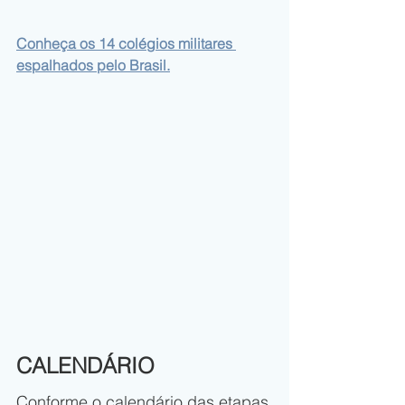
Conheça os 14 colégios militares 
espalhados pelo Brasil
.
CALENDÁRIO 
Conforme o calendário das etapas 